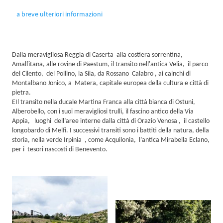
a breve ulteriori informazioni
Dalla meravigliosa Reggia di Caserta alla costiera sorrentina,
Amalfitana, alle rovine di Paestum, il transito nell'antica Velia, il parco
del Cilento, del Pollino, la Sila, da Rossano Calabro , ai calnchi di
Montalbano Jonico, a Matera, capitale europea della cultura e città di
pietra.
EIl transito nella ducale Martina Franca alla città bianca di Ostuni,
Alberobello, con i suoi meravigliosi trulli, il fascino antico della Via
Appia, luoghi dell’aree interne dalla città di Orazio Venosa , il castello
longobardo di Melfi. I successivi transiti sono i battiti della natura, della
storia, nella verde Irpinia , come Acquilonia, l’antica Mirabella Eclano,
per i tesori nascosti di Benevento.