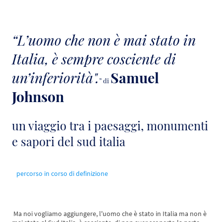
“L’uomo che non è mai stato in
Italia, è sempre cosciente di
un’inferiorità".
Samuel
” di
Johnson
un viaggio tra i paesaggi, monumenti
e sapori del sud italia
percorso in corso di definizione
Ma noi vogliamo aggiungere, l'uomo che è stato in Italia ma non è