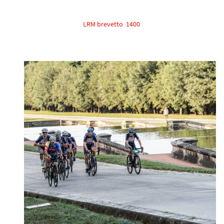
LRM brevetto 1400