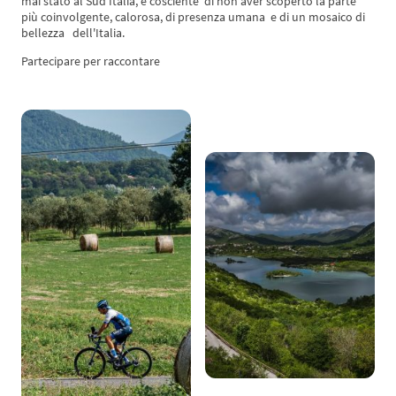
mai stato al Sud Italia, è cosciente di non aver scoperto la parte
più coinvolgente, calorosa, di presenza umana e di un mosaico di
bellezza dell'Italia.
Partecipare per raccontare